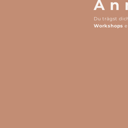
An
Du trägst dic
Workshops
e