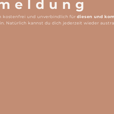
meldung
h kostenfrei und unverbindlich für
diesen und ko
in. Natürlich kannst du dich jederzeit wieder austr