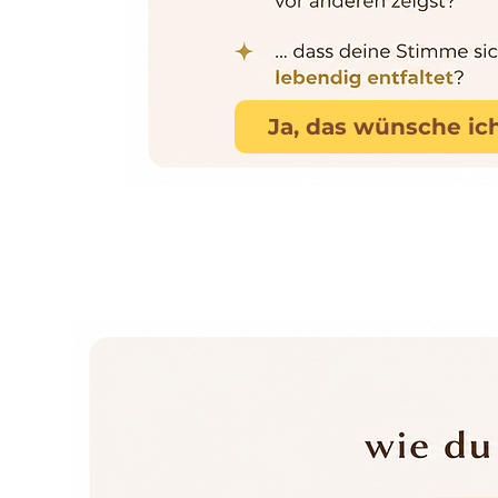
Ja, das wünsche ich