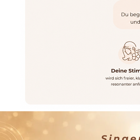
Singe