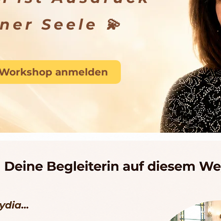
ner Seele 💫
Workshop anmelden