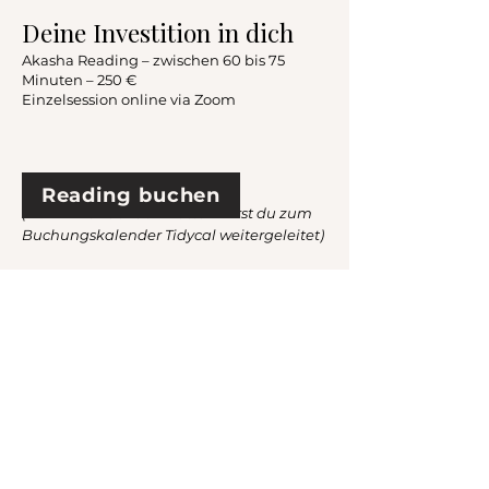
Deine Investition in dich
Akasha Reading – zwischen 60 bis 75
Minuten – 250 €
Einzelsession online via Zoom
Reading buchen
(Beim Klick auf den Button wirst du zum
Buchungskalender Tidycal weitergeleitet)