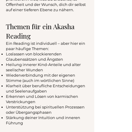
Offenheit und der Wunsch, dich dir selbst
auf einer tieferen Ebene zu nähern.
Themen für ein Akasha
Reading
Ein Reading ist individuell – aber hier ein
paar häufige Themen:
Loslassen von blockierenden
Glaubenssätzen und Ängsten
Heilung innerer Kind-Anteile und alter
seelischer Wunden
Wiederverbindung mit der eigenen
Stimme (auch im wörtlichen Sinne)
Klarheit über berufliche Entscheidungen
und Seelenaufgaben
Erkennen und Lösen von karmischen
Verstrickungen
Unterstützung bei spirituellen Prozessen
oder Übergangsphasen
Stärkung deiner Intuition und inneren
Führung