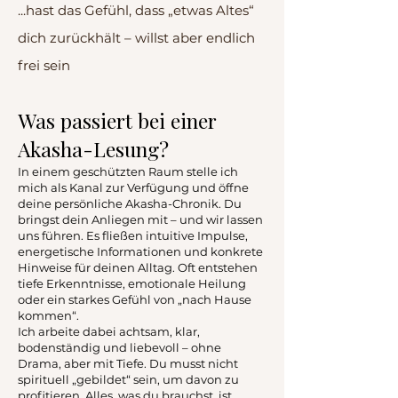
...hast das Gefühl, dass „etwas Altes“
dich zurückhält – willst aber endlich
frei sein
Was passiert bei einer
Akasha-Lesung?
In einem geschützten Raum stelle ich
mich als Kanal zur Verfügung und öffne
deine persönliche Akasha-Chronik. Du
bringst dein Anliegen mit – und wir lassen
uns führen. Es fließen intuitive Impulse,
energetische Informationen und konkrete
Hinweise für deinen Alltag. Oft entstehen
tiefe Erkenntnisse, emotionale Heilung
oder ein starkes Gefühl von „nach Hause
kommen“.
Ich arbeite dabei achtsam, klar,
bodenständig und liebevoll – ohne
Drama, aber mit Tiefe. Du musst nicht
spirituell „gebildet“ sein, um davon zu
profitieren. Alles, was du brauchst, ist