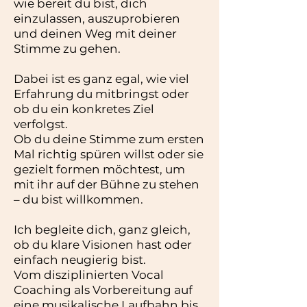
wie bereit du bist, dich
einzulassen, auszuprobieren
und deinen Weg mit deiner
Stimme zu gehen.
Dabei ist es ganz egal, wie viel
Erfahrung du mitbringst oder
ob du ein konkretes Ziel
verfolgst.
Ob du deine Stimme zum ersten
Mal richtig spüren willst oder sie
gezielt formen möchtest, um
mit ihr auf der Bühne zu stehen
– du bist willkommen.
Ich begleite dich, ganz gleich,
ob du klare Visionen hast oder
einfach neugierig bist.
Vom disziplinierten Vocal
Coaching als Vorbereitung auf
eine musikalische Laufbahn bis